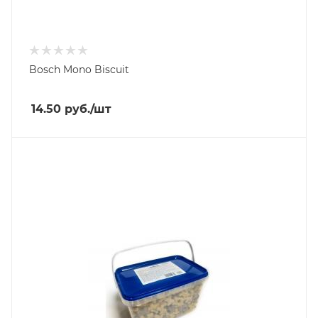
Bosch Mono Biscuit
14.50
руб.
/шт