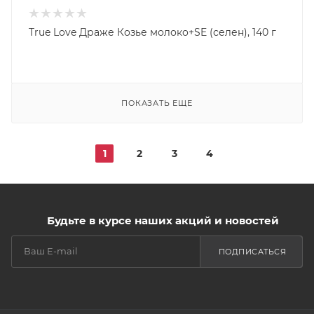
True Love Драже Козье молоко+SE (селен), 140 г
ПОКАЗАТЬ ЕЩЕ
1
2
3
4
Будьте в курсе наших акций и новостей
ПОДПИСАТЬСЯ