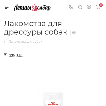
0
Лакомства для
дрессуры собак
66
Лакомства для собак
ФИЛЬТР