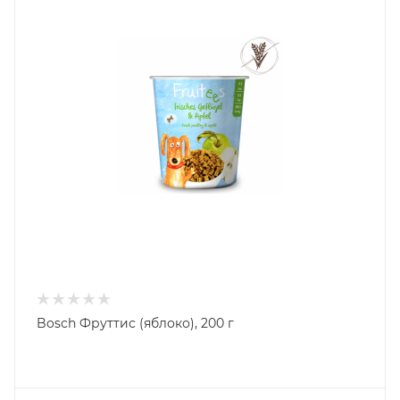
Bosch Фруттис (яблоко), 200 г