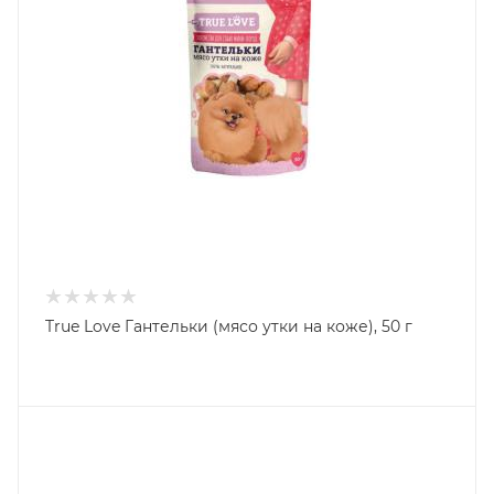
True Love Гантельки (мясо утки на коже), 50 г