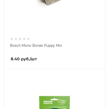
Bosch Mono Bones Puppy Mix
8.40
руб.
/шт