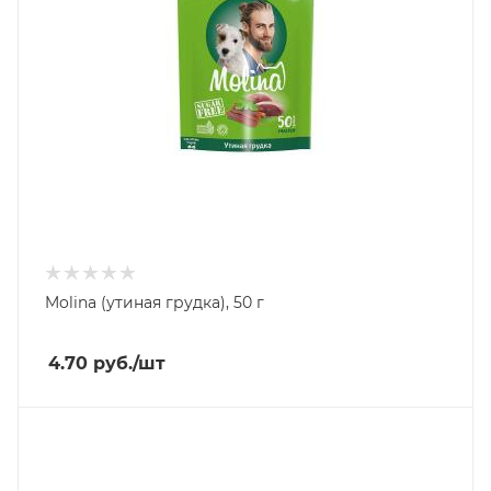
Molina (утиная грудка), 50 г
4.70
руб.
/шт