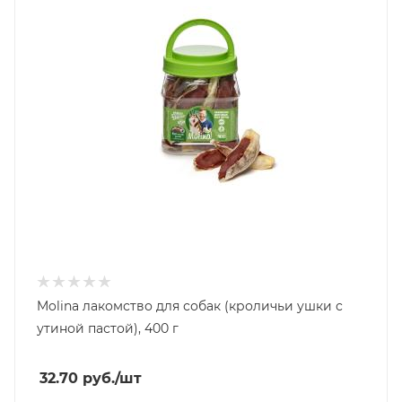
Molina лакомство для собак (кроличьи ушки с
утиной пастой), 400 г
32.70
руб.
/шт