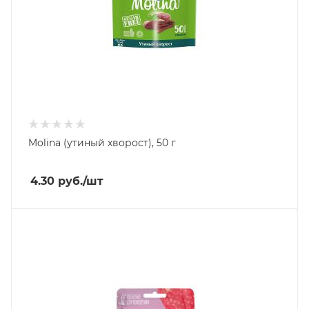
Molina (утиный хворост), 50 г
4.30
руб.
/шт