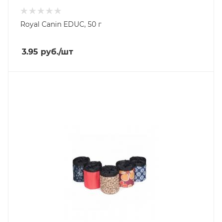
Royal Canin EDUC, 50 г
3.95
руб.
/шт