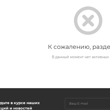
К сожалению, разде
В данный момент нет активных
удьте в курсе наших
кций и новостей