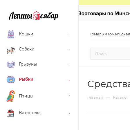
Кошки
Гомель и Гомельская
Собаки
Грызуны
Рыбки
Средства
Птицы
—
Главная
Каталог
Ветаптека